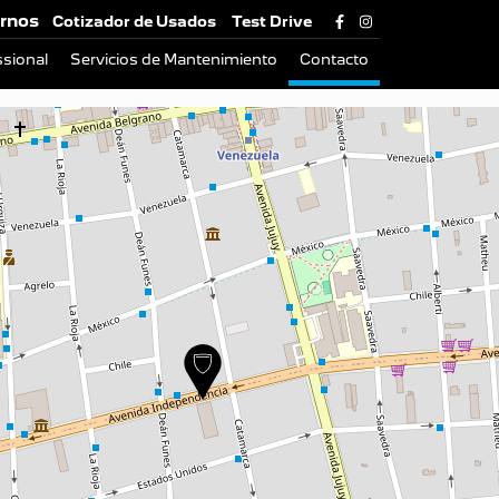
rnos
Cotizador de Usados
Test Drive
sional
Servicios de Mantenimiento
Contacto