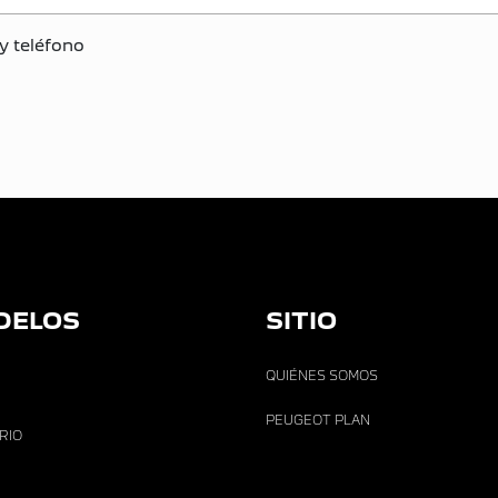
y teléfono
DELOS
SITIO
QUIÉNES SOMOS
PEUGEOT PLAN
ARIO