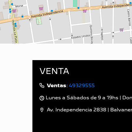
VENTA
Ventas
:
49329555
Lunes a Sábados de 9 a 19hs | Dom
Av. Independencia 2838 | Balvanera