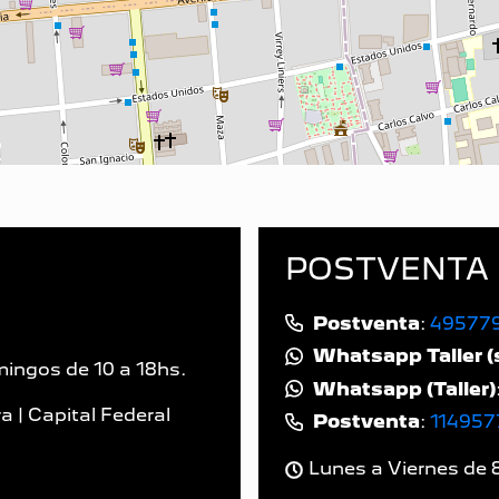
POSTVENTA 
Postventa
:
49577
Whatsapp Taller (
ingos de 10 a 18hs.
Whatsapp (Taller)
 | Capital Federal
Postventa
:
114957
Lunes a Viernes de 