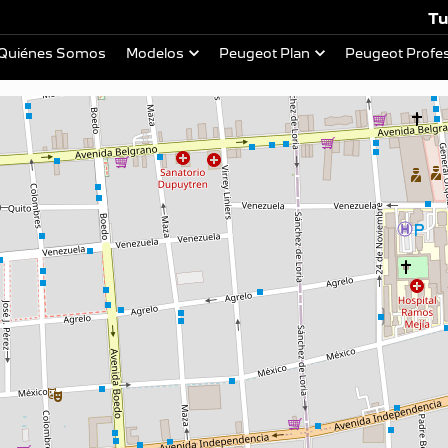
Tu
Quiénes Somos
Modelos
Peugeot Plan
Peugeot Profes