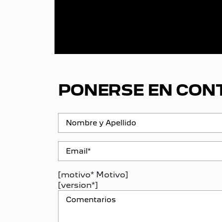
PONERSE EN CON
[motivo* Motivo]
[version*]