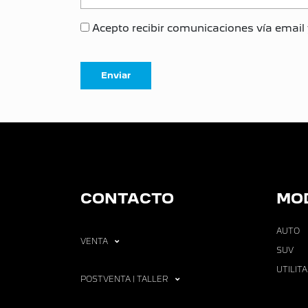
Acepto recibir comunicaciones vía email 
CONTACTO
MO
AUTO
VENTA
SUV
UTILIT
POSTVENTA | TALLER