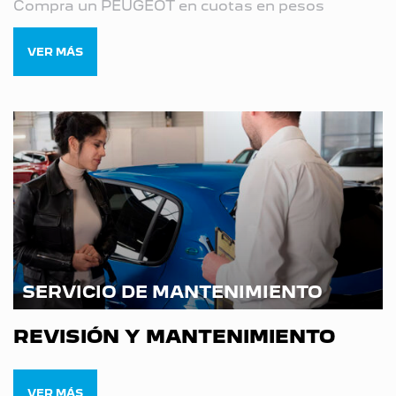
Compra un PEUGEOT en cuotas en pesos
VER MÁS
SERVICIO DE MANTENIMIENTO
REVISIÓN Y MANTENIMIENTO
VER MÁS