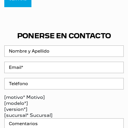
PONERSE EN CONTACTO
[motivo* Motivo]
[modelo*]
[version*]
[sucursal* Sucursal]