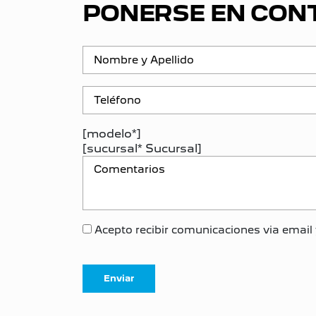
PONERSE EN CON
[modelo*]
[sucursal* Sucursal]
Acepto recibir comunicaciones via email 