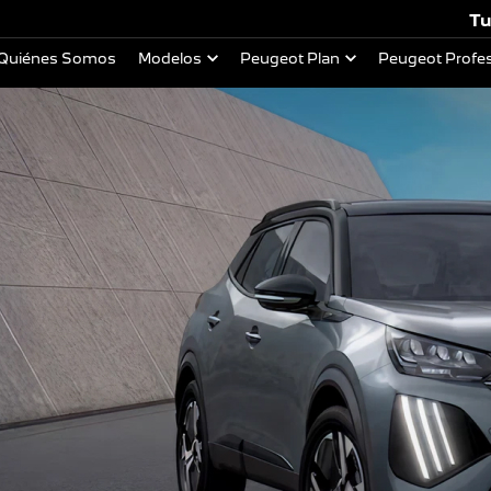
Tu
Quiénes Somos
Modelos
Peugeot Plan
Peugeot Profes