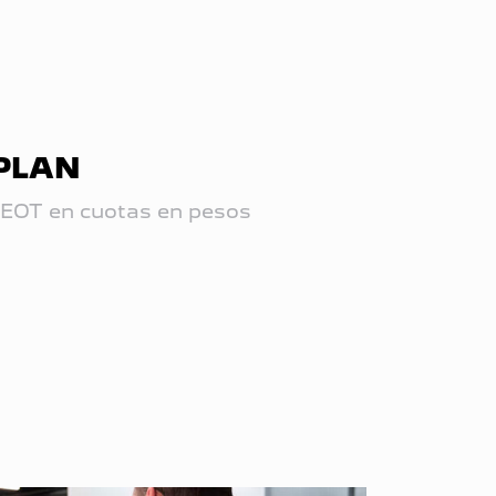
PLAN
OT en cuotas en pesos