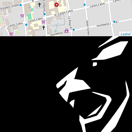
Leaflet