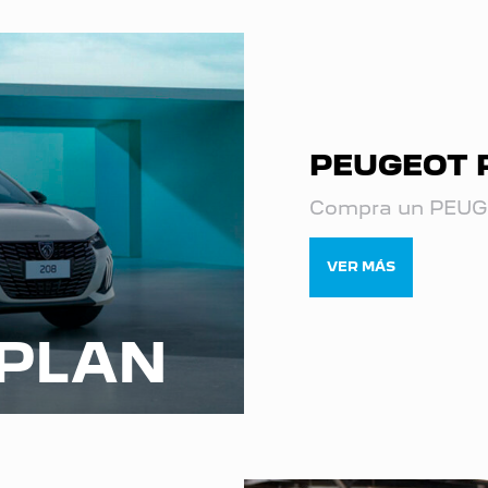
PEUGEOT 
Compra un PEUGE
VER MÁS
PLAN