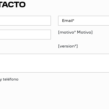
TACTO
[motivo* Motivo]
[version*]
y teléfono