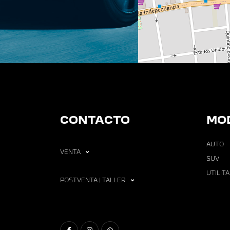
CONTACTO
MO
AUTO
VENTA
SUV
UTILIT
POSTVENTA | TALLER