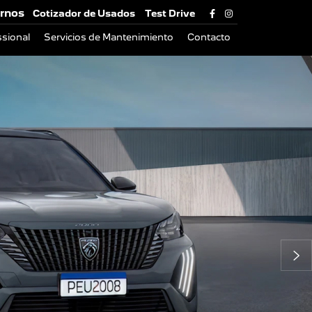
rnos
Cotizador de Usados
Test Drive
sional
Servicios de Mantenimiento
Contacto
Si